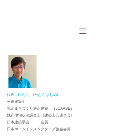
代表 田村元 (たむらはじめ)
一級建築士
認定まちづくり適正建築士（JCAABE）
既存住宅状況調査士（建築士会連合会）
日本建築学会 会員
日本ホームインスペクターズ協会会員